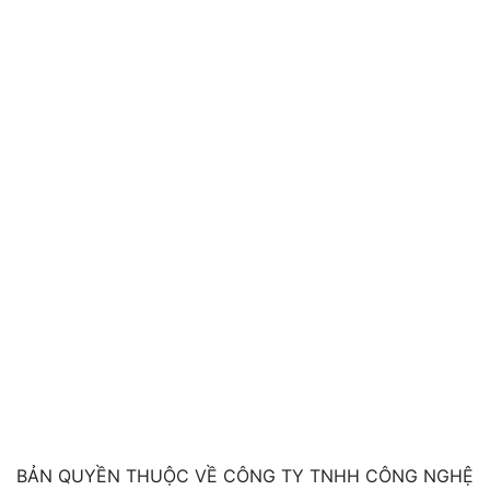
BẢN QUYỀN THUỘC VỀ CÔNG TY TNHH CÔNG NGHỆ