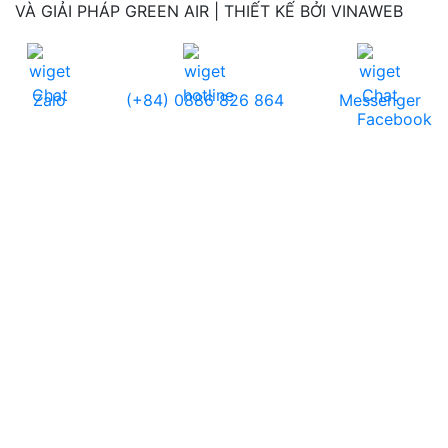
VÀ GIẢI PHÁP GREEN AIR | THIẾT KẾ BỞI VINAWEB
Zalo
(+84) 0886 826 864
Messenger