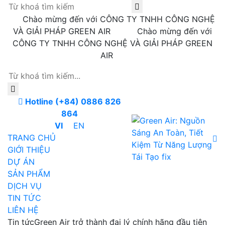
Chào mừng đến với CÔNG TY TNHH CÔNG NGHỆ
VÀ GIẢI PHÁP GREEN AIR
Chào mừng đến với
CÔNG TY TNHH CÔNG NGHỆ VÀ GIẢI PHÁP GREEN
AIR
Hotline (+84) 0886 826
864
VI
EN
TRANG CHỦ
GIỚI THIỆU
DỰ ÁN
SẢN PHẨM
DỊCH VỤ
TIN TỨC
LIÊN HỆ
Tin tứcGreen Air trở thành đại lý chính hãng đầu tiên