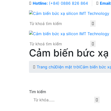
Hotline:
(+84) 0886 826 864
Email
Cảm biến bức xạ 
Trang chủ
Điện mặt trời
Cảm biến bức xạ
Tìm kiếm