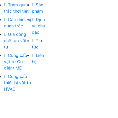
Trạm quan
Sản
trắc thời tiết
phẩm
Các thiết bị
Dịch
quan trắc
vụ chủ
đạo
Gia công
chế tạo vật
Tin
tư
tức
Cung cấp
Liên
vật tư Cơ
hệ
điện/ ME
Cung cấp
thiết bị vật tư
HVAC