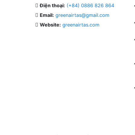
Điện thoại:
(+84) 0886 826 864
Email:
greenairtas@gmail.com
Website:
greenairtas.com