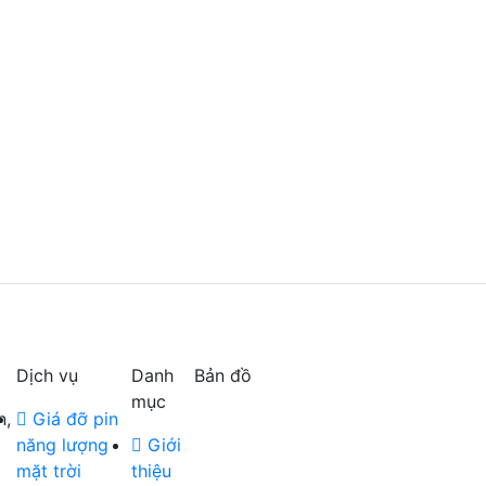
Dịch vụ
Danh
Bản đồ
mục
n,
Giá đỡ pin
năng lượng
Giới
mặt trời
thiệu