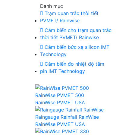
Danh mục
Trạm quan trắc thời tiết
PVMET/ Rainwise
Cảm biến cho trạm quan trắc
thời tiết PVMET/ Rainwise
Cảm biến bức xạ silicon IMT
Technology
Cảm biến đo nhiệt độ tấm
pin IMT Technology
RainWise PVMET 500
RainWise PVMET USA
Raingauge Rainfall RainWise
RainWise PVMET USA