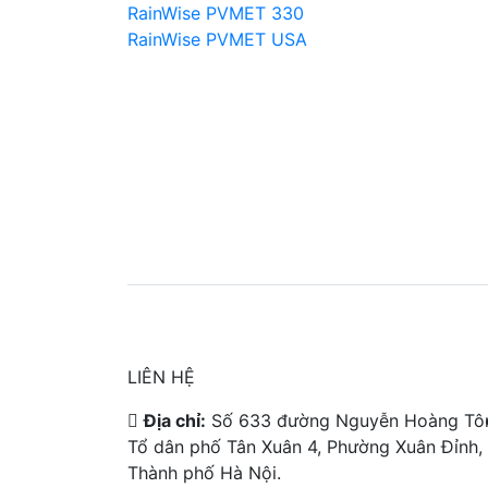
RainWise PVMET 330
RainWise PVMET USA
LIÊN HỆ
Địa chỉ:
Số 633 đường Nguyễn Hoàng Tô
Tổ dân phố Tân Xuân 4, Phường Xuân Đỉnh,
Thành phố Hà Nội.