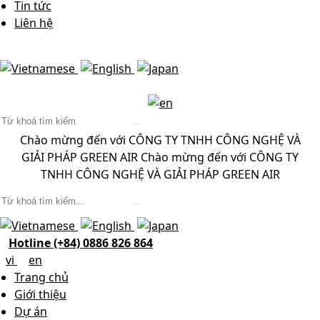
Tin tức
Liên hệ
Chào mừng đến với CÔNG TY TNHH CÔNG NGHỆ VÀ
GIẢI PHÁP GREEN AIR
Chào mừng đến với CÔNG TY
TNHH CÔNG NGHỆ VÀ GIẢI PHÁP GREEN AIR
Hotline (+84) 0886 826 864
vi
en
Trang chủ
Giới thiệu
Dự án