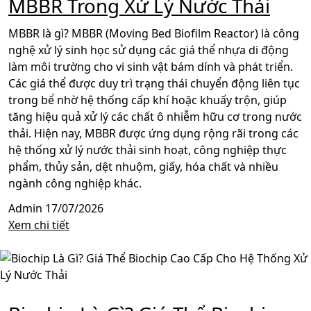
MBBR Trong Xử Lý Nước Thải
MBBR là gì? MBBR (Moving Bed Biofilm Reactor) là công
nghệ xử lý sinh học sử dụng các giá thể nhựa di động
làm môi trường cho vi sinh vật bám dính và phát triển.
Các giá thể được duy trì trạng thái chuyển động liên tục
trong bể nhờ hệ thống cấp khí hoặc khuấy trộn, giúp
tăng hiệu quả xử lý các chất ô nhiễm hữu cơ trong nước
thải. Hiện nay, MBBR được ứng dụng rộng rãi trong các
hệ thống xử lý nước thải sinh hoạt, công nghiệp thực
phẩm, thủy sản, dệt nhuộm, giấy, hóa chất và nhiều
ngành công nghiệp khác.
Admin
17/07/2026
Xem chi tiết