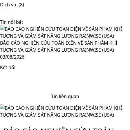
Dịch vụ
(8)
Tin nổi bật
BÁO CÁO NGHIÊN CỨU TOÀN DIỆN VỀ SẢN PHẨM KHÍ
TƯỢNG VÀ GIÁM SÁT NĂNG LƯỢNG RAINWISE (USA)
03/08/2026
Kết nối
Tin liên quan