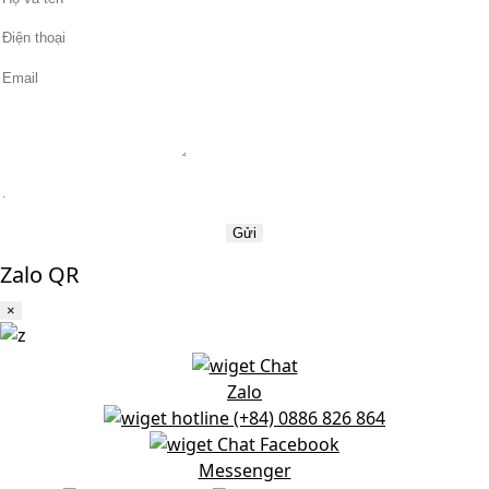
Gửi
Zalo QR
×
Zalo
(+84) 0886 826 864
Messenger