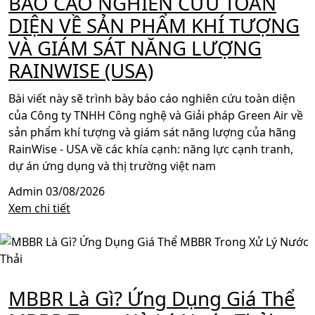
BÁO CÁO NGHIÊN CỨU TOÀN
DIỆN VỀ SẢN PHẨM KHÍ TƯỢNG
VÀ GIÁM SÁT NĂNG LƯỢNG
RAINWISE (USA)
Bài viết này sẽ trình bày báo cáo nghiên cứu toàn diện
của Công ty TNHH Công nghệ và Giải pháp Green Air về
sản phẩm khí tượng và giám sát năng lượng của hãng
RainWise - USA về các khía cạnh: năng lực cạnh tranh,
dự án ứng dụng và thị trường việt nam
Admin
03/08/2026
Xem chi tiết
MBBR Là Gì? Ứng Dụng Giá Thể