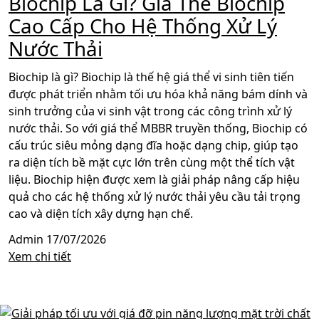
Biochip Là Gì? Giá Thể Biochip
Cao Cấp Cho Hệ Thống Xử Lý
Nước Thải
Biochip là gì? Biochip là thế hệ giá thể vi sinh tiên tiến
được phát triển nhằm tối ưu hóa khả năng bám dính và
sinh trưởng của vi sinh vật trong các công trình xử lý
nước thải. So với giá thể MBBR truyền thống, Biochip có
cấu trúc siêu mỏng dạng đĩa hoặc dạng chip, giúp tạo
ra diện tích bề mặt cực lớn trên cùng một thể tích vật
liệu. Biochip hiện được xem là giải pháp nâng cấp hiệu
quả cho các hệ thống xử lý nước thải yêu cầu tải trọng
cao và diện tích xây dựng hạn chế.
Admin
17/07/2026
Xem chi tiết