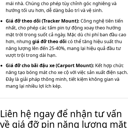
mái nhà. Chúng cho phép tùy chỉnh góc nghiêng và
hướng tối ưu hơn, dễ dàng bảo trì và vệ sinh.
Giá đỡ theo dõi (Tracker Mount):
Công nghệ tiên tiến
nhất, cho phép các tấm pin tự động xoay theo hướng
mặt trời trong suốt cả ngày. Mặc dù chi phí ban đầu cao
hơn, nhưng
giá đỡ theo dõi
có thể tăng hiệu suất thu
năng lượng lên đến 25-40%, mang lại hiệu quả đầu tư
vượt trội trong dài hạn.
Giá đỡ cho bãi đậu xe (Carport Mount):
Kết hợp chức
năng tạo bóng mát cho xe cộ với việc sản xuất điện sạch.
Đây là giải pháp thông minh, tiết kiệm không gian và
mang lại nhiều lợi ích kép.
Liên hệ ngay để nhận tư vấn
về giá đỡ pin năng lượng mặt