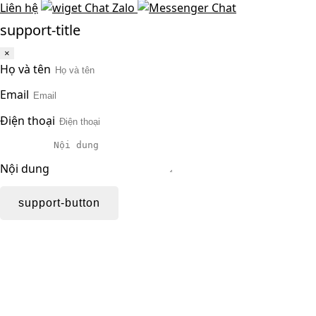
Liên hệ
support-title
×
Họ và tên
Email
Điện thoại
Nội dung
support-button