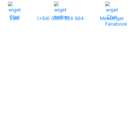
Zalo
(+84) 0886 826 864
Messenger