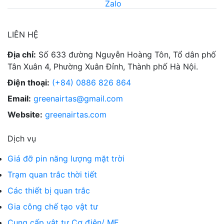
LIÊN HỆ
Địa chỉ:
Số 633 đường Nguyễn Hoàng Tôn, Tổ dân phố
Tân Xuân 4, Phường Xuân Đỉnh, Thành phố Hà Nội.
Điện thoại:
(+84) 0886 826 864
Email:
greenairtas@gmail.com
Website:
greenairtas.com
Dịch vụ
Giá đỡ pin năng lượng mặt trời
Trạm quan trắc thời tiết
Các thiết bị quan trắc
Gia công chế tạo vật tư
Cung cấp vật tư Cơ điện/ ME