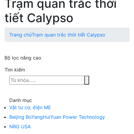
Trạm quan trắc thời
tiết Calypso
Trang chủ
Trạm quan trắc thời tiết Calypso
Bộ lọc nâng cao
Tìm kiếm
Danh mục
Vật tư cơ, điện ME
Beijing BoYangHuiYuan Power Technology
NRG USA