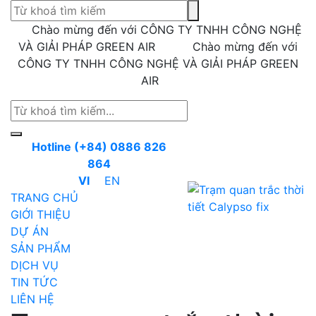
Chào mừng đến với CÔNG TY TNHH CÔNG NGHỆ
VÀ GIẢI PHÁP GREEN AIR
Chào mừng đến với
CÔNG TY TNHH CÔNG NGHỆ VÀ GIẢI PHÁP GREEN
AIR
Hotline (+84) 0886 826
864
VI
EN
TRANG CHỦ
GIỚI THIỆU
DỰ ÁN
SẢN PHẨM
DỊCH VỤ
TIN TỨC
LIÊN HỆ