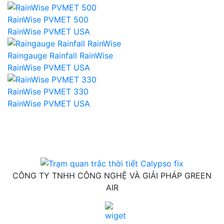
RainWise PVMET 500
RainWise PVMET USA
Raingauge Rainfall RainWise
RainWise PVMET USA
RainWise PVMET 330
RainWise PVMET USA
CÔNG TY TNHH CÔNG NGHỆ VÀ GIẢI PHÁP GREEN
AIR