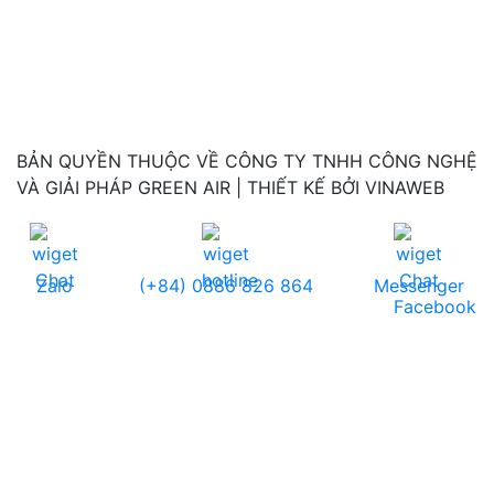
BẢN QUYỀN THUỘC VỀ CÔNG TY TNHH CÔNG NGHỆ
VÀ GIẢI PHÁP GREEN AIR | THIẾT KẾ BỞI VINAWEB
Zalo
(+84) 0886 826 864
Messenger