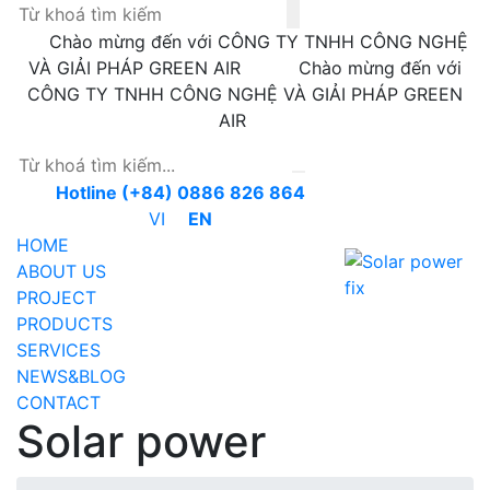
Chào mừng đến với CÔNG TY TNHH CÔNG NGHỆ
VÀ GIẢI PHÁP GREEN AIR
Chào mừng đến với
CÔNG TY TNHH CÔNG NGHỆ VÀ GIẢI PHÁP GREEN
AIR
Hotline (+84) 0886 826 864
VI
EN
HOME
ABOUT US
PROJECT
PRODUCTS
SERVICES
NEWS&BLOG
CONTACT
Solar power