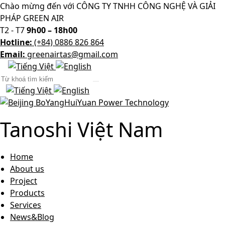
Chào mừng đến với CÔNG TY TNHH CÔNG NGHỆ VÀ GIẢI
PHÁP GREEN AIR
T2 - T7
9h00 – 18h00
Hotline:
(+84) 0886 826 864
Email:
greenairtas@gmail.com
Tanoshi Việt Nam
Home
About us
Project
Products
Services
News&Blog