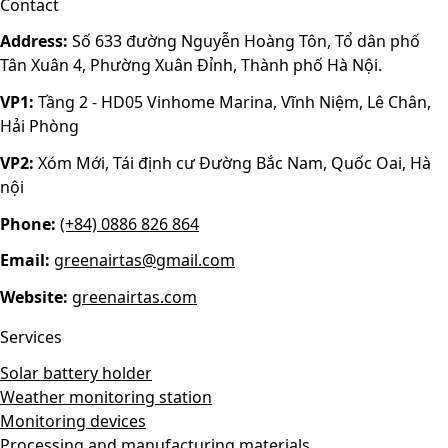
Contact
Address:
Số 633 đường Nguyễn Hoàng Tôn, Tổ dân phố
Tân Xuân 4, Phường Xuân Đỉnh, Thành phố Hà Nội.
VP1:
Tầng 2 - HD05 Vinhome Marina, Vĩnh Niệm, Lê Chân,
Hải Phòng
VP2:
Xóm Mới, Tái định cư Đường Bắc Nam, Quốc Oai, Hà
nội
Phone:
(+84) 0886 826 864
Email:
greenairtas@gmail.com
Website:
greenairtas.com
Services
Solar battery holder
Weather monitoring station
Monitoring devices
Processing and manufacturing materials