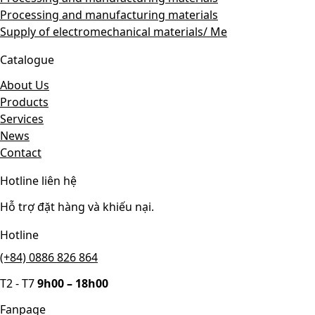
Processing and manufacturing materials
Supply of electromechanical materials/ Me
Catalogue
About Us
Products
Services
News
Contact
Hotline liên hệ
Hỗ trợ đặt hàng và khiếu nại.
Hotline
(+84) 0886 826 864
T2 - T7
9h00 – 18h00
Fanpage