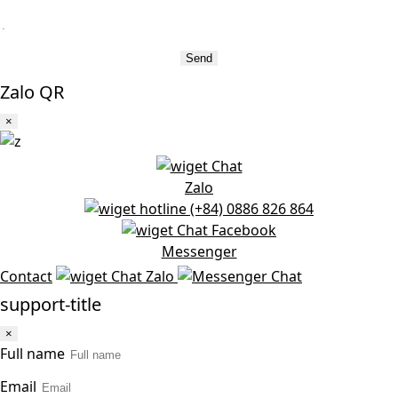
Send
Zalo QR
×
Zalo
(+84) 0886 826 864
Messenger
Contact
support-title
×
Full name
Email