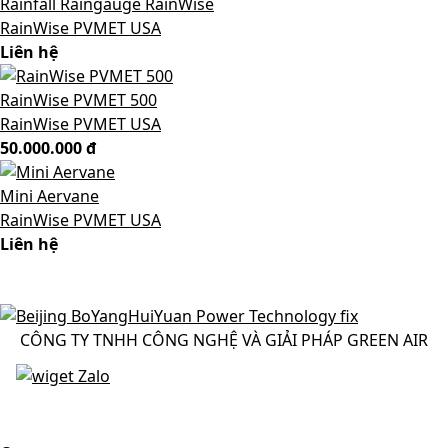
Rainfall Raingauge RainWise
RainWise PVMET USA
Liên hệ
RainWise PVMET 500
RainWise PVMET USA
50.000.000 đ
Mini Aervane
RainWise PVMET USA
Liên hệ
CÔNG TY TNHH CÔNG NGHỆ VÀ GIẢI PHÁP GREEN AIR